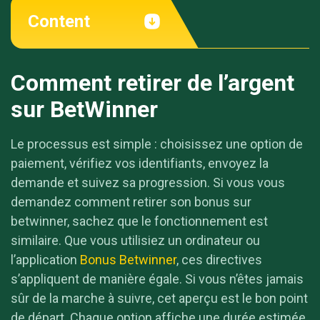
Content
Comment retirer de l’argent
sur BetWinner
Le processus est simple : choisissez une option de
paiement, vérifiez vos identifiants, envoyez la
demande et suivez sa progression. Si vous vous
demandez comment retirer son bonus sur
betwinner, sachez que le fonctionnement est
similaire. Que vous utilisiez un ordinateur ou
l’application
Bonus Betwinner
, ces directives
s’appliquent de manière égale. Si vous n’êtes jamais
sûr de la marche à suivre, cet aperçu est le bon point
de départ. Chaque option affiche une durée estimée