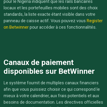
pour le Nigeria indiquent que les rails bancaires
locaux et les portefeuilles mobiles sont des choix
standards, la liste exacte étant visible dans votre
panneau de caisse actif. Vous pouvez vous
Register
on Betwinner
pour accéder à ces fonctionnalités.
Canaux de paiement
disponibles sur BetWinner
Le système fournit de multiples canaux financiers
afin que vous puissiez choisir ce qui correspond le
mieux à votre calendrier, aux frais potentiels et aux
besoins de documentation. Les directives officielles