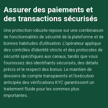
Assurer des paiements et
des transactions sécurisés
Une protection robuste repose sur une combinaison
de fonctionnalités de sécurité de la plateforme et de
bonnes habitudes d’utilisation. L’opérateur applique
des contrôles d’identité stricts et des protocoles de
sécurité spécifiques aux canaux, tandis que vous
fournissez des identifiants sécurisés, des détails
précis et le respect des bonus. Le maintien de
dossiers de compte transparents et l’exécution
anticipée des vérifications KYC garantissent un
traitement fluide pour les sommes plus
importantes.