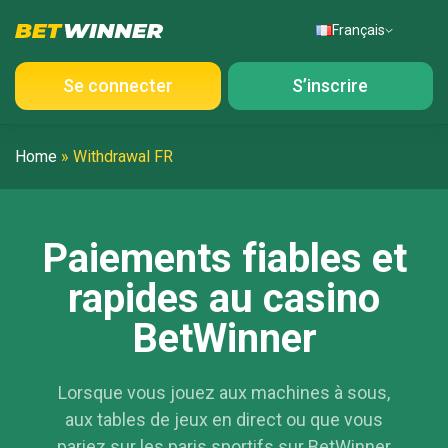
Français
Se connecter
S’inscrire
Home
»
Withdrawal FR
Paiements fiables et
rapides au casino
BetWinner
Lorsque vous jouez aux machines à sous,
aux tables de jeux en direct ou que vous
pariez sur les paris sportifs sur BetWinner