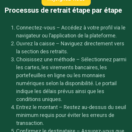
Processus de retrait étape par étape
Connectez-vous – Accédez à votre profil via le
navigateur ou l’application de la plateforme.
Ouvrez la caisse – Naviguez directement vers
la section des retraits.
Choisissez une méthode – Sélectionnez parmi
les cartes, les virements bancaires, les
portefeuilles en ligne ou les monnaies
numériques selon la disponibilité. Le portail
indique les délais prévus ainsi que les
conditions uniques.
Entrez le montant – Restez au-dessus du seuil
minimum requis pour éviter les erreurs de
transaction.
Confirmez le destinataire – Assurez-vous que