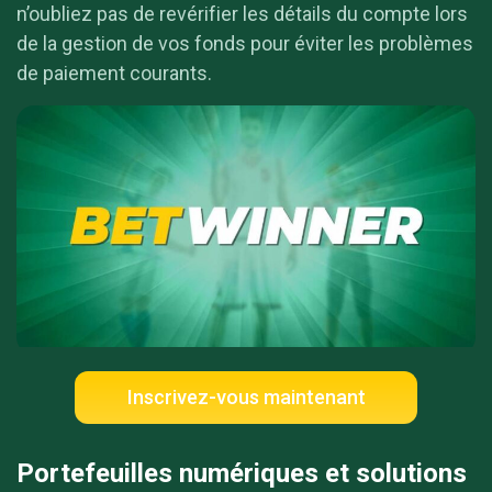
n’oubliez pas de revérifier les détails du compte lors
de la gestion de vos fonds pour éviter les problèmes
de paiement courants.
Inscrivez-vous maintenant
Portefeuilles numériques et solutions