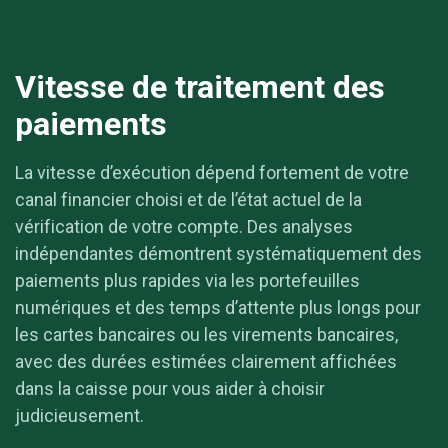
Vitesse de traitement des
paiements
La vitesse d’exécution dépend fortement de votre
canal financier choisi et de l’état actuel de la
vérification de votre compte. Des analyses
indépendantes démontrent systématiquement des
paiements plus rapides via les portefeuilles
numériques et des temps d’attente plus longs pour
les cartes bancaires ou les virements bancaires,
avec des durées estimées clairement affichées
dans la caisse pour vous aider à choisir
judicieusement.