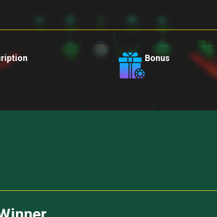
cription
Bonus
tWinner