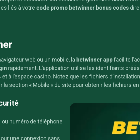
ues liés à votre
code promo betwinner bonus codes
dire
ner
navigateur web ou un mobile, la
betwinner app
facilite l’
gin
rapidement. L’application utilise les identifiants créés l
t à l’espace casino. Notez que les fichiers d’installatio
la section « Mobile » du site pour obtenir les fichiers en
curité
il ou numéro de téléphone
pour une connexion sans