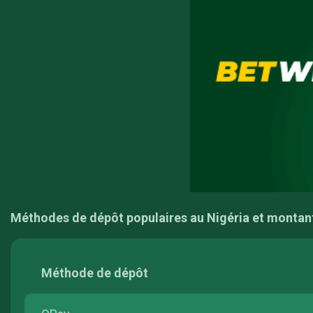
Méthodes de dépôt populaires au Nigéria et monta
Méthode de dépôt