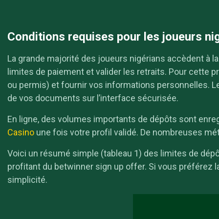
Conditions requises pour les joueurs ni
La grande majorité des joueurs nigérians accèdent à la 
limites de paiement et valider les retraits. Pour cette 
ou permis) et fournir vos informations personnelles. 
de vos documents sur l’interface sécurisée.
En ligne, des volumes importants de dépôts sont enregi
Casino
une fois votre profil validé. De nombreuses m
Voici un résumé simple (tableau 1) des limites de dép
profitant du betwinner sign up offer. Si vous préférez la 
simplicité.