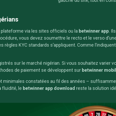
gauche du site, tout en cons
gérians
plateforme via les sites officiels ou la
betwinner app
. I
procédure, vous devez soumettre le recto et le verso d’une 
Les règles KYC standards s’appliquent. Comme l’indiquent
strés sur le marché nigérian. Si vous souhaitez varier v
éthodes de paiement se développent sur
betwinner mobi
ôt minimales constatées au fil des années – suffisammen
fluidité, le
betwinner app download
reste la solution id