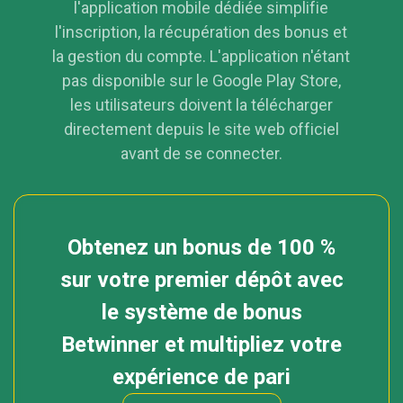
l'application mobile dédiée simplifie
l'inscription, la récupération des bonus et
la gestion du compte. L'application n'étant
pas disponible sur le Google Play Store,
les utilisateurs doivent la télécharger
directement depuis le site web officiel
avant de se connecter.
Obtenez un bonus de 100 %
sur votre premier dépôt avec
le système de bonus
Betwinner et multipliez votre
expérience de pari