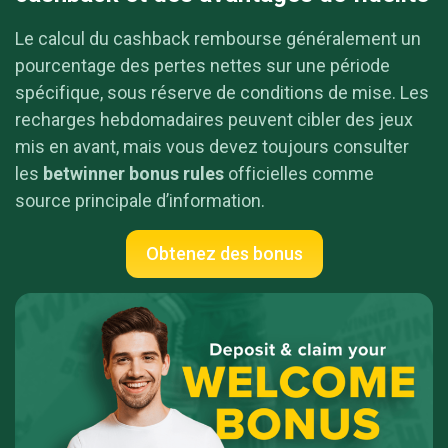
Le calcul du cashback rembourse généralement un
pourcentage des pertes nettes sur une période
spécifique, sous réserve de conditions de mise. Les
recharges hebdomadaires peuvent cibler des jeux
mis en avant, mais vous devez toujours consulter
les
betwinner bonus rules
officielles comme
source principale d’information.
Obtenez des bonus