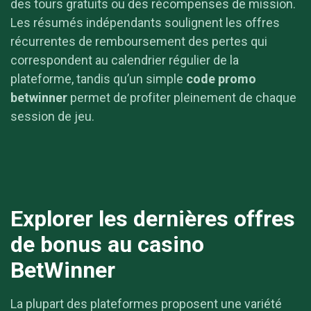
des tours gratuits ou des récompenses de mission.
Les résumés indépendants soulignent les offres
récurrentes de remboursement des pertes qui
correspondent au calendrier régulier de la
plateforme, tandis qu’un simple
code promo
betwinner
permet de profiter pleinement de chaque
session de jeu.
Explorer les dernières offres
de bonus au casino
BetWinner
La plupart des plateformes proposent une variété