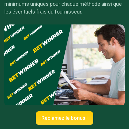
minimums uniques pour chaque méthode ainsi que
les éventuels frais du fournisseur.
Réclamez le bonus !