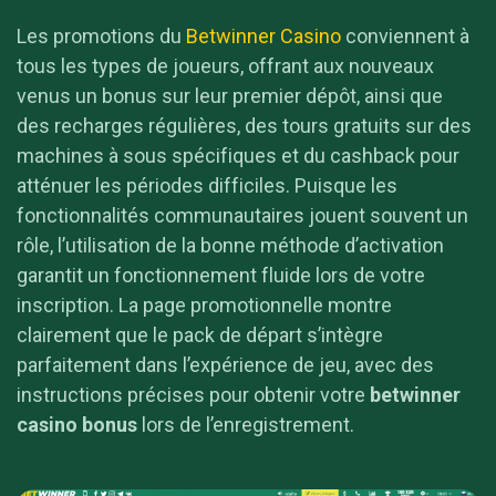
Les promotions du
Betwinner Casino
conviennent à
tous les types de joueurs, offrant aux nouveaux
venus un bonus sur leur premier dépôt, ainsi que
des recharges régulières, des tours gratuits sur des
machines à sous spécifiques et du cashback pour
atténuer les périodes difficiles. Puisque les
fonctionnalités communautaires jouent souvent un
rôle, l’utilisation de la bonne méthode d’activation
garantit un fonctionnement fluide lors de votre
inscription. La page promotionnelle montre
clairement que le pack de départ s’intègre
parfaitement dans l’expérience de jeu, avec des
instructions précises pour obtenir votre
betwinner
casino bonus
lors de l’enregistrement.