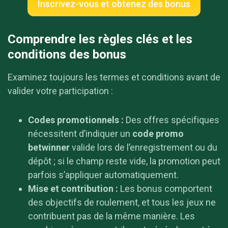
Inscrivez-vous et obtenez des bonus
Comprendre les règles clés et les
conditions des bonus
Examinez toujours les termes et conditions avant de
valider votre participation :
Codes promotionnels :
Des offres spécifiques
nécessitent d’indiquer un
code promo
betwinner
valide lors de l’enregistrement ou du
dépôt ; si le champ reste vide, la promotion peut
parfois s’appliquer automatiquement.
Mise et contribution :
Les bonus comportent
des objectifs de roulement, et tous les jeux ne
contribuent pas de la même manière. Les