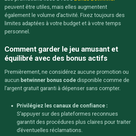
peuvent être utiles, mais elles augmentent
également le volume d’activité. Fixez toujours des
limites adaptées à votre budget et à votre temps
personnel.
Comment garder le jeu amusant et
équilibré avec des bonus actifs
Premièrement, ne considérez aucune promotion ou
aucun
betwinner bonus code
disponible comme de
l’argent gratuit garanti à dépenser sans compter.
Privilégiez les canaux de confiance :
S’appuyer sur des plateformes reconnues
garantit des procédures plus claires pour traiter
d’éventuelles réclamations.