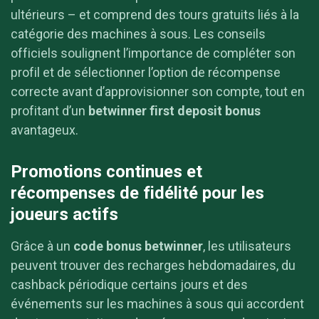
ultérieurs – et comprend des tours gratuits liés à la
catégorie des machines à sous. Les conseils
officiels soulignent l’importance de compléter son
profil et de sélectionner l’option de récompense
correcte avant d’approvisionner son compte, tout en
profitant d’un
betwinner first deposit bonus
avantageux.
Promotions continues et
récompenses de fidélité pour les
joueurs actifs
Grâce à un
code bonus betwinner
, les utilisateurs
peuvent trouver des recharges hebdomadaires, du
cashback périodique certains jours et des
événements sur les machines à sous qui accordent