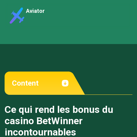
Aviator
Content
Ce qui rend les bonus du
casino BetWinner
incontournables